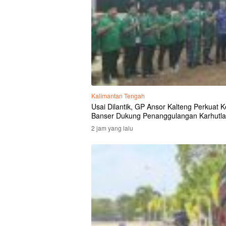
Kalimantan Tengah
Usai Dilantik, GP Ansor Kalteng Perkuat
Banser Dukung Penanggulangan Karhutla
2 jam yang lalu