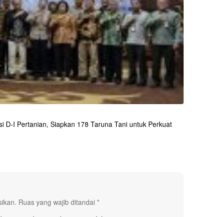
i D-I Pertanian, Siapkan 178 Taruna Tani untuk Perkuat
sikan.
Ruas yang wajib ditandai
*