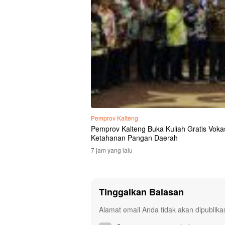
Pemprov Kalteng
Pemprov Kalteng Buka Kuliah Gratis Vokas
Ketahanan Pangan Daerah
7 jam yang lalu
Tinggalkan Balasan
Alamat email Anda tidak akan dipublika