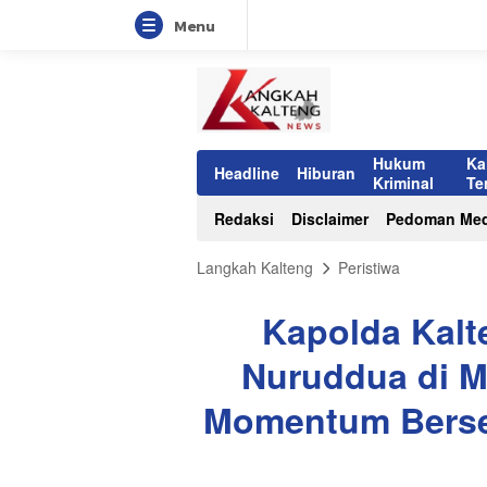
Menu
Hukum
Ka
Headline
Hiburan
Kriminal
Te
Redaksi
Disclaimer
Pedoman Med
Langkah Kalteng
Peristiwa
Kapolda Kalt
Nuruddua di M
Momentum Berse