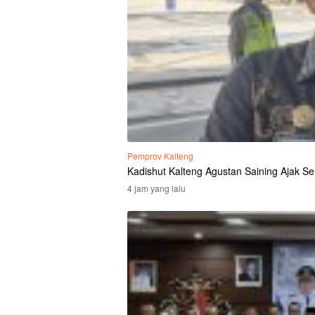
Pemprov Kalteng
Kadishut Kalteng Agustan Saining Ajak S
4 jam yang lalu