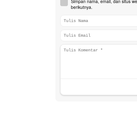
Simpan nama, email, dan situs w
berikutnya.