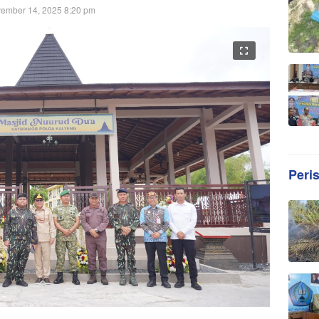
ember 14, 2025 8:20 pm
Peri