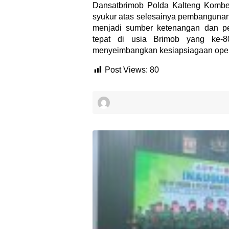
Dansatbrimob Polda Kalteng Kombes
syukur atas selesainya pembangunan 
menjadi sumber ketenangan dan pe
tepat di usia Brimob yang ke-8
menyeimbangkan kesiapsiagaan operas
Post Views:
80