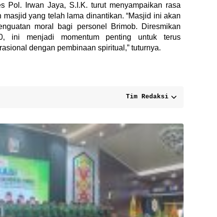
 Pol. Irwan Jaya, S.I.K. turut menyampaikan rasa
masjid yang telah lama dinantikan. “Masjid ini akan
nguatan moral bagi personel Brimob. Diresmikan
0, ini menjadi momentum penting untuk terus
ional dengan pembinaan spiritual,” tuturnya.
Tim Redaksi