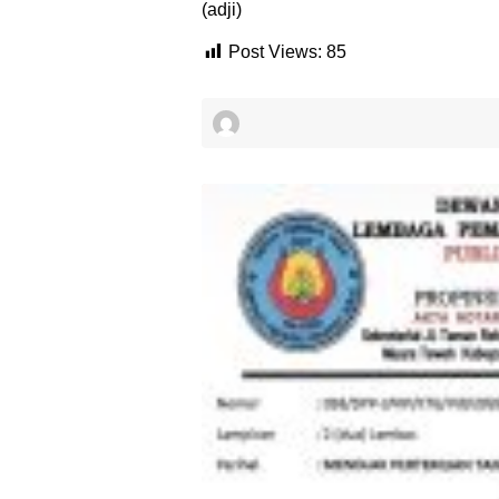
(adji)
Post Views:
85