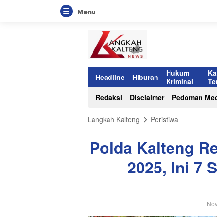
Menu
Hukum
Ka
Headline
Hiburan
Kriminal
Te
Redaksi
Disclaimer
Pedoman Med
Langkah Kalteng
Peristiwa
Polda Kalteng Re
2025, Ini 7 
Nov