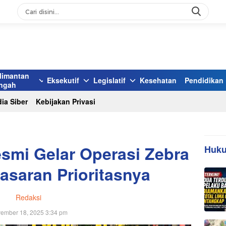
limantan
Eksekutif
Legislatif
Kesehatan
Pendidikan
ngah
ia Siber
Kebijakan Privasi
smi Gelar Operasi Zebra
Huku
Sasaran Prioritasnya
Redaksi
ember 18, 2025 3:34 pm