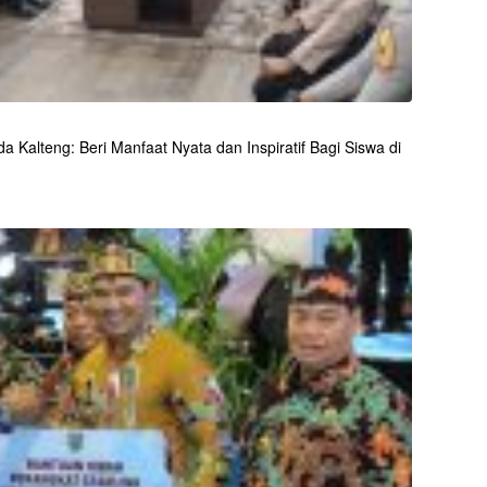
 Kalteng: Beri Manfaat Nyata dan Inspiratif Bagi Siswa di