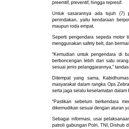
preemtif, preventif, hingga represif.
Untuk sasarannya ada tujuh (7) p
penindakan, yaitu kendaraan berp
maupun roda empat.
Seperti pengendara sepeda motor 
menggunakan safety belt, dan bermai
“Kemudian untuk pengendara di b
berboncengan lebih dari satu orang
sesuai jenis pelanggarannya,” tandas
Ditempat yang sama, Kabidhuma
masyarakat dalam rangka Ops Zebra 
serta jaga selalu keselamatan dalam
“Pastikan sebelum berkendara me
dikemudikan sesuai dengan aturan ya
Sebagai informasi, usai pelaksanaa
patroli gabungan Polri, TNI, Dishub 