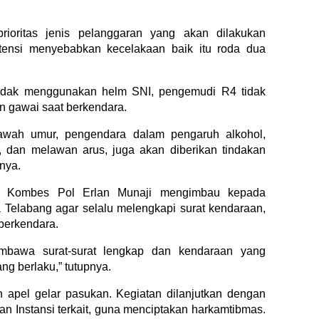
rioritas jenis pelanggaran yang akan dilakukan
otensi menyebabkan kecelakaan baik itu roda dua
tidak menggunakan helm SNI, pengemudi R4 tidak
n gawai saat berkendara.
awah umur, pengendara dalam pengaruh alkohol,
, dan melawan arus, juga akan diberikan tindakan
nya.
s Kombes Pol Erlan Munaji mengimbau kepada
Telabang agar selalu melengkapi surat kendaraan,
 berkendara.
mbawa surat-surat lengkap dan kendaraan yang
ng berlaku,” tutupnya.
n apel gelar pasukan. Kegiatan dilanjutkan dengan
dan Instansi terkait, guna menciptakan harkamtibmas.