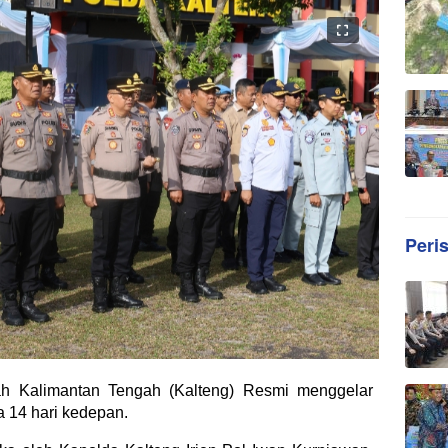
Peri
h Kalimantan Tengah (Kalteng) Resmi menggelar
 14 hari kedepan.