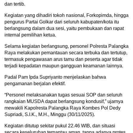
dan tertib.
Kegiatan yang dihadiri tokoh nasional, Forkopimda, hingga
pengurus Partai Golkar dari seluruh kabupaten/kota itu
berlangsung dalam dua sesi, yaitu pembukaan dan rapat
internal pemilihan ketua.
Selama kegiatan berlangsung, personel Polresta Palangka
Raya melakukan pemantauan secara terbuka dan tertutup,
termasuk pengawasan arus tamu dan peserta agar tidak
terjadi kepadatan maupun gangguan keamanan lainnya.
Padal Pam Ipda Supriyanto menjelaskan bahwa
pengamanan berjalan efektif.
“Personel melaksanakan tugas sesuai SOP dan seluruh
rangkaian MUSDA dapat berlangsung kondusif,” ujarnya
mewakili Kapolresta Palangka Raya Kombes Pol Dedy
Supriadi, S.I.K., M.H., Minggu (30/11/2025).
Kegiatan ditutup sekitar pukul 22.46 WIB, dan situasi
secara keseluruhan terpantau aman, tanpa adanya protes