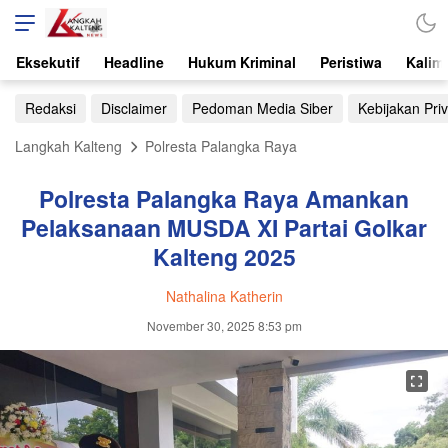
Eksekutif
Headline
Hukum Kriminal
Peristiwa
Kalim
Redaksi
Disclaimer
Pedoman Media Siber
Kebijakan Priv
Langkah Kalteng
Polresta Palangka Raya
Polresta Palangka Raya Amankan
Pelaksanaan MUSDA XI Partai Golkar
Kalteng 2025
Nathalina Katherin
November 30, 2025 8:53 pm