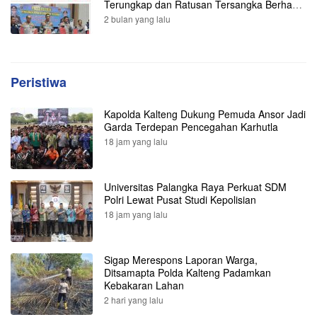
Terungkap dan Ratusan Tersangka Berhasil
Dibekuk
2 bulan yang lalu
Peristiwa
Kapolda Kalteng Dukung Pemuda Ansor Jadi
Garda Terdepan Pencegahan Karhutla
18 jam yang lalu
Universitas Palangka Raya Perkuat SDM
Polri Lewat Pusat Studi Kepolisian
18 jam yang lalu
Sigap Merespons Laporan Warga,
Ditsamapta Polda Kalteng Padamkan
Kebakaran Lahan
2 hari yang lalu