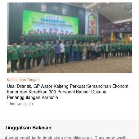
Kalimantan Tengah
Usai Dilantik, GP Ansor Kalteng Perkuat Kemandirian Ekonomi
Kader dan Kerahkan 300 Personel Banser Dukung
Penanggulangan Karhutla
1 hari yang lalu
Tinggalkan Balasan
Alamat email Anda tidak akan dipublikasikan.
Ruas yang wajib