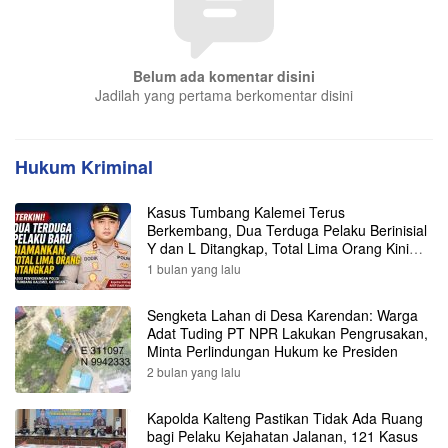
Belum ada komentar disini
Jadilah yang pertama berkomentar disini
Hukum Kriminal
Kasus Tumbang Kalemei Terus
Berkembang, Dua Terduga Pelaku Berinisial
Y dan L Ditangkap, Total Lima Orang Kini
Diamankan Polisi
1 bulan yang lalu
Sengketa Lahan di Desa Karendan: Warga
Adat Tuding PT NPR Lakukan Pengrusakan,
Minta Perlindungan Hukum ke Presiden
2 bulan yang lalu
Kapolda Kalteng Pastikan Tidak Ada Ruang
bagi Pelaku Kejahatan Jalanan, 121 Kasus