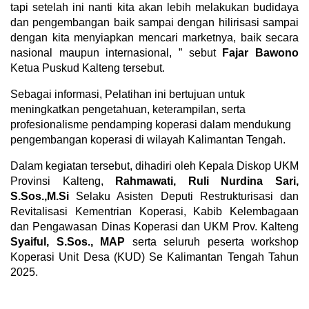
tapi setelah ini nanti kita akan lebih melakukan budidaya
dan pengembangan baik sampai dengan hilirisasi sampai
dengan kita menyiapkan mencari marketnya, baik secara
nasional maupun internasional, ” sebut
Fajar Bawono
Ketua Puskud Kalteng tersebut.
Sebagai informasi, Pelatihan ini bertujuan untuk
meningkatkan pengetahuan, keterampilan, serta
profesionalisme pendamping koperasi dalam mendukung
pengembangan koperasi di wilayah Kalimantan Tengah.
Dalam kegiatan tersebut, dihadiri oleh Kepala Diskop UKM
Provinsi Kalteng,
Rahmawati,
Ruli Nurdina Sari,
S.Sos.,M.Si
Selaku Asisten Deputi Restrukturisasi dan
Revitalisasi Kementrian Koperasi, Kabib Kelembagaan
dan Pengawasan Dinas Koperasi dan UKM Prov. Kalteng
Syaiful, S.Sos., MAP
serta seluruh peserta workshop
Koperasi Unit Desa (KUD) Se Kalimantan Tengah Tahun
2025.