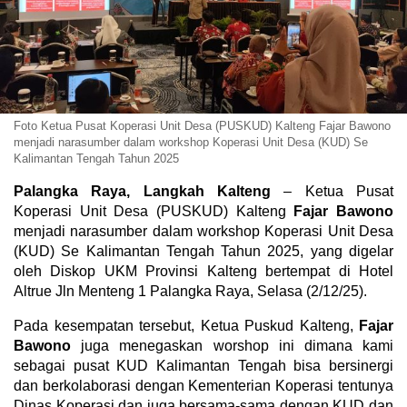
Foto Ketua Pusat Koperasi Unit Desa (PUSKUD) Kalteng Fajar Bawono
menjadi narasumber dalam workshop Koperasi Unit Desa (KUD) Se
Kalimantan Tengah Tahun 2025
Palangka Raya, Langkah Kalteng
– Ketua Pusat
Koperasi Unit Desa (PUSKUD) Kalteng
Fajar Bawono
menjadi narasumber dalam workshop Koperasi Unit Desa
(KUD) Se Kalimantan Tengah Tahun 2025, yang digelar
oleh Diskop UKM Provinsi Kalteng bertempat di Hotel
Altrue Jln Menteng 1 Palangka Raya, Selasa (2/12/25).
Pada kesempatan tersebut, Ketua Puskud Kalteng,
Fajar
Bawono
juga menegaskan worshop ini dimana kami
sebagai pusat KUD Kalimantan Tengah bisa bersinergi
dan berkolaborasi dengan Kementerian Koperasi tentunya
Dinas Koperasi dan juga bersama-sama dengan KUD dan