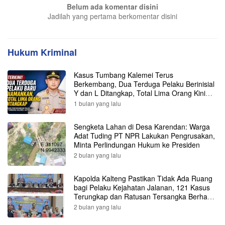
Belum ada komentar disini
Jadilah yang pertama berkomentar disini
Hukum Kriminal
Kasus Tumbang Kalemei Terus
Berkembang, Dua Terduga Pelaku Berinisial
Y dan L Ditangkap, Total Lima Orang Kini
Diamankan Polisi
1 bulan yang lalu
Sengketa Lahan di Desa Karendan: Warga
Adat Tuding PT NPR Lakukan Pengrusakan,
Minta Perlindungan Hukum ke Presiden
2 bulan yang lalu
Kapolda Kalteng Pastikan Tidak Ada Ruang
bagi Pelaku Kejahatan Jalanan, 121 Kasus
Terungkap dan Ratusan Tersangka Berhasil
Dibekuk
2 bulan yang lalu