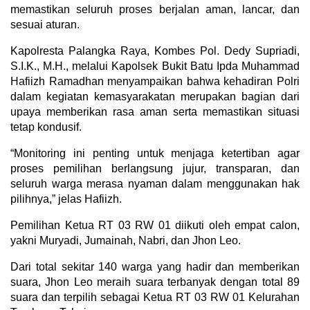
memastikan seluruh proses berjalan aman, lancar, dan
sesuai aturan.
Kapolresta Palangka Raya, Kombes Pol. Dedy Supriadi,
S.I.K., M.H., melalui Kapolsek Bukit Batu Ipda Muhammad
Hafiizh Ramadhan menyampaikan bahwa kehadiran Polri
dalam kegiatan kemasyarakatan merupakan bagian dari
upaya memberikan rasa aman serta memastikan situasi
tetap kondusif.
“Monitoring ini penting untuk menjaga ketertiban agar
proses pemilihan berlangsung jujur, transparan, dan
seluruh warga merasa nyaman dalam menggunakan hak
pilihnya,” jelas Hafiizh.
Pemilihan Ketua RT 03 RW 01 diikuti oleh empat calon,
yakni Muryadi, Jumainah, Nabri, dan Jhon Leo.
Dari total sekitar 140 warga yang hadir dan memberikan
suara, Jhon Leo meraih suara terbanyak dengan total 89
suara dan terpilih sebagai Ketua RT 03 RW 01 Kelurahan