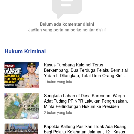
Belum ada komentar disini
Jadilah yang pertama berkomentar disini
Hukum Kriminal
Kasus Tumbang Kalemei Terus
Berkembang, Dua Terduga Pelaku Berinisial
Y dan L Ditangkap, Total Lima Orang Kini
Diamankan Polisi
1 bulan yang lalu
Sengketa Lahan di Desa Karendan: Warga
Adat Tuding PT NPR Lakukan Pengrusakan,
Minta Perlindungan Hukum ke Presiden
2 bulan yang lalu
Kapolda Kalteng Pastikan Tidak Ada Ruang
bagi Pelaku Kejahatan Jalanan, 121 Kasus