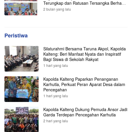
Terungkap dan Ratusan Tersangka Berhasil
Dibekuk
2 bulan yang lalu
Peristiwa
Silaturahmi Bersama Taruna Akpol, Kapolda
Kalteng: Beri Manfaat Nyata dan Inspiratif
Bagi Siswa di Sekolah Rakyat
1 hari yang lalu
Kapolda Kalteng Paparkan Penanganan
Karhutla, Perkuat Peran Aparat Desa dalam
Pencegahan
1 hari yang lalu
Kapolda Kalteng Dukung Pemuda Ansor Jadi
Garda Terdepan Pencegahan Karhutla
2 hari yang lalu