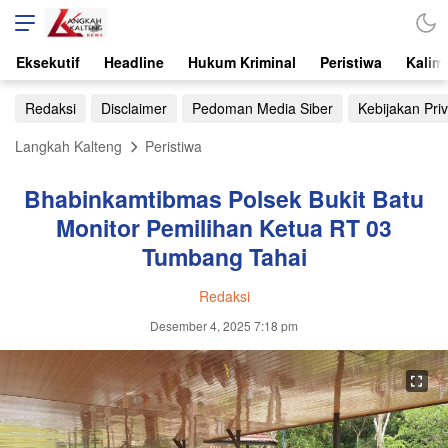
Eksekutif
Headline
Hukum Kriminal
Peristiwa
Kalim
Redaksi
Disclaimer
Pedoman Media Siber
Kebijakan Priv
Langkah Kalteng
Peristiwa
Bhabinkamtibmas Polsek Bukit Batu
Monitor Pemilihan Ketua RT 03
Tumbang Tahai
Redaksi
Desember 4, 2025 7:18 pm