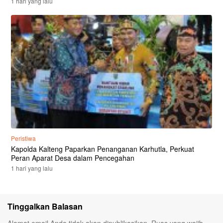
1 hari yang lalu
Peristiwa
Kapolda Kalteng Paparkan Penanganan Karhutla, Perkuat
Peran Aparat Desa dalam Pencegahan
1 hari yang lalu
Tinggalkan Balasan
Alamat email Anda tidak akan dipublikasikan.
Ruas yang wajib