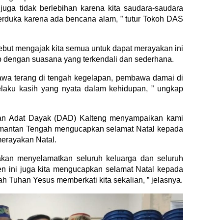
juga tidak berlebihan karena kita saudara-saudara
erduka karena ada bencana alam, ” tutur Tokoh DAS
ebut mengajak kita semua untuk dapat merayakan ini
ap dengan suasana yang terkendali dan sederhana.
bawa terang di tengah kegelapan, pembawa damai di
elaku kasih yang nyata dalam kehidupan, ” ungkap
wan Adat Dayak (DAD) Kalteng menyampaikan kami
imantan Tengah mengucapkan selamat Natal kepada
erayakan Natal.
 akan menyelamatkan seluruh keluarga dan seluruh
ini juga kita mengucapkan selamat Natal kepada
h Tuhan Yesus memberkati kita sekalian, ” jelasnya.