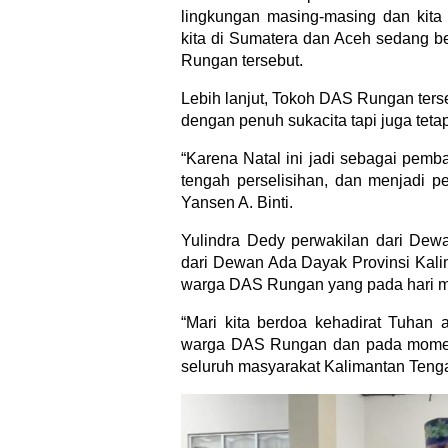
lingkungan masing-masing dan kita 
kita di Sumatera dan Aceh sedang b
Rungan tersebut.
Lebih lanjut, Tokoh DAS Rungan ters
dengan penuh sukacita tapi juga tet
“Karena Natal ini jadi sebagai pem
tengah perselisihan, dan menjadi p
Yansen A. Binti.
Yulindra Dedy perwakilan dari De
dari Dewan Ada Dayak Provinsi Kal
warga DAS Rungan yang pada hari m
“Mari kita berdoa kehadirat Tuhan
warga DAS Rungan dan pada momen 
seluruh masyarakat Kalimantan Tenga