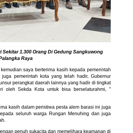
i Sekitar 1.300 Orang Di Gedung Sangkuwong
Palangka Raya
n kemudian saya berterima kasih kepada pemerintah
 juga pemerintah kota yang telah hadir, Gubernur
unsur perangkat daerah lainnya yang hadir di tingkat
ri oleh Sekda Kota untuk bisa berselaturahmi, ”
ma kasih dalam peristiwa pesta alem barasi ini juga
kepada seluruh warga Rungan Menuhing dan juga
ah.
ni dengan penuh sukacita dan memelihara keamanan di