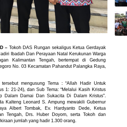
ID –
Tokoh DAS Rungan sekaligus Ketua Gerdayak
adiri Ibadah Dan Perayaan Natal Kerukunan Warga
gan Kalimantan Tengah, bertempat di Gedung
egoro No. 03 Kecamatan Pahandut Palangka Raya,
tersebut mengusung Tema : “Allah Hadir Untuk
s 1: 21-24), dan Sub Tema: “Melalui Kasih Kristus
 Dalam Damai Dan Sukacita Di Dalam Kristus”.
kda Kalteng Leonard S. Ampung mewakili Gubernur
aya Albert Tombak, Ev. Hardyanto Dede, Ketua
n Tengah, Drs. Huber Doyom, serta Tokoh dan
iraan jumlah yang hadir 1.300 orang.