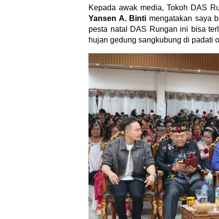
Kepada awak media, Tokoh DAS Run
Yansen A. Binti
mengatakan saya ber
pesta natal DAS Rungan ini bisa ter
hujan gedung sangkubung di padati ol