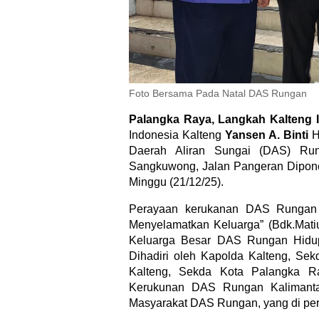
Foto Bersama Pada Natal DAS Rungan
Palangka Raya, Langkah Kalteng 
Indonesia Kalteng
Yansen A. Binti
H
Daerah Aliran Sungai (DAS) Run
Sangkuwong, Jalan Pangeran Dipon
Minggu (21/12/25).
Perayaan kerukanan DAS Rungan 
Menyelamatkan Keluarga” (Bdk.Matiu
Keluarga Besar DAS Rungan Hidup
Dihadiri oleh Kapolda Kalteng, Se
Kalteng, Sekda Kota Palangka R
Kerukunan DAS Rungan Kalimanta
Masyarakat DAS Rungan, yang di perk