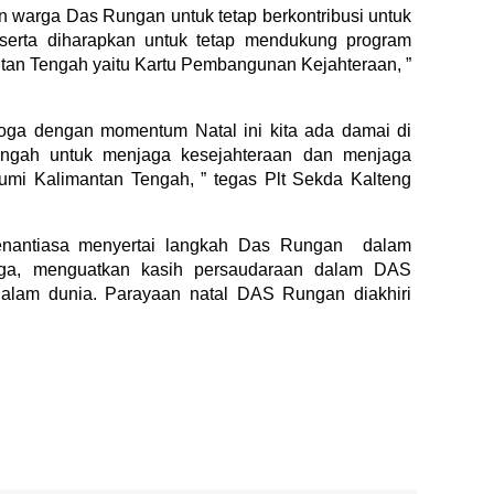
n warga Das Rungan untuk tetap berkontribusi untuk
erta diharapkan untuk tetap mendukung program
antan Tengah yaitu Kartu Pembangunan Kejahteraan, ”
oga dengan momentum Natal ini kita ada damai di
engah untuk menjaga kesejahteraan dan menjaga
mi Kalimantan Tengah, ” tegas Plt Sekda Kalteng
enantiasa menyertai langkah Das Rungan dalam
rga, menguatkan kasih persaudaraan dalam DAS
lam dunia. Parayaan natal DAS Rungan diakhiri