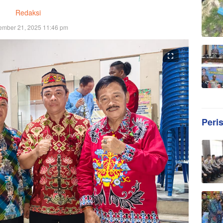
Redaksi
mber 21, 2025 11:46 pm
Peri