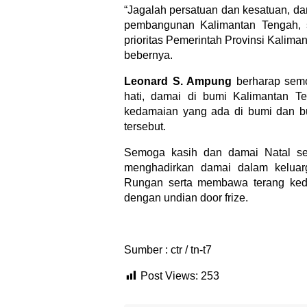
“Jagalah persatuan dan kesatuan, da
pembangunan Kalimantan Tengah, s
prioritas Pemerintah Provinsi Kalim
bebernya.
Leonard S. Ampung
berharap sem
hati, damai di bumi Kalimantan T
kedamaian yang ada di bumi dan bu
tersebut.
Semoga kasih dan damai Natal s
menghadirkan damai dalam kelua
Rungan serta membawa terang keda
dengan undian door frize.
Sumber : ctr / tn-t7
Post Views:
253