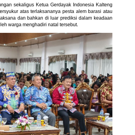
gan sekaligus Ketua Gerdayak Indonesia Kalteng
syukur atas terlaksananya pesta alem barasi atau
laksana dan bahkan di luar prediksi dalam keadaan
eh warga menghadiri natal tersebut.