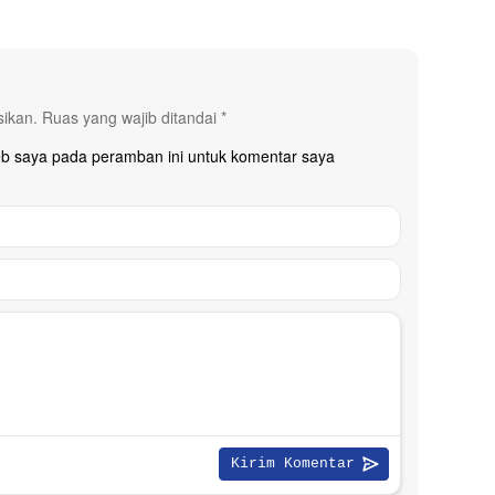
sikan.
Ruas yang wajib ditandai
*
eb saya pada peramban ini untuk komentar saya