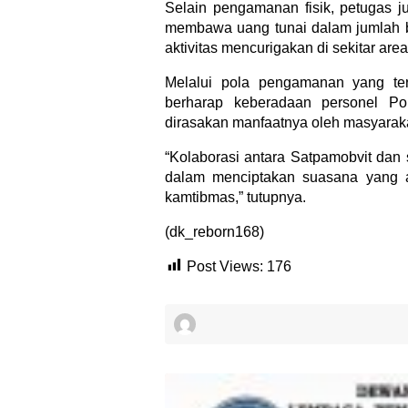
Selain pengamanan fisik, petugas
membawa uang tunai dalam jumlah 
aktivitas mencurigakan di sekitar are
Melalui pola pengamanan yang ters
berharap keberadaan personel Pol
dirasakan manfaatnya oleh masyaraka
“Kolaborasi antara Satpamobvit dan
dalam menciptakan suasana yang 
kamtibmas,” tutupnya.
(dk_reborn168)
Post Views:
176