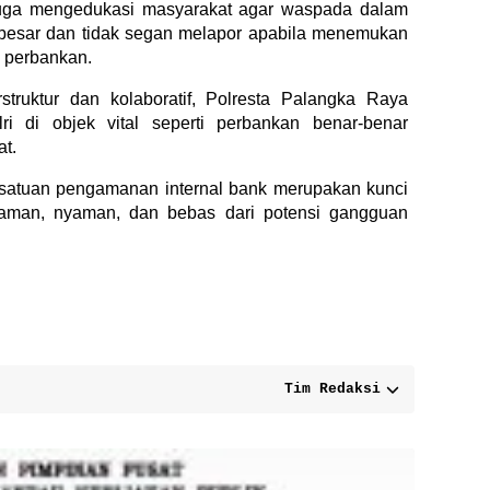
 juga mengedukasi masyarakat agar waspada dalam
besar dan tidak segan melapor apabila menemukan
a perbankan.
truktur dan kolaboratif, Polresta Palangka Raya
ri di objek vital seperti perbankan benar-benar
t.
 satuan pengamanan internal bank merupakan kunci
aman, nyaman, dan bebas dari potensi gangguan
Tim Redaksi