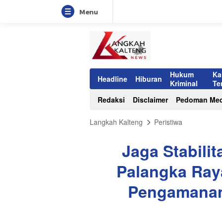
Menu
Hukum
Ka
Headline
Hiburan
Kriminal
Te
Redaksi
Disclaimer
Pedoman Med
Langkah Kalteng
Peristiwa
Jaga Stabili
Palangka Ray
Pengamanan