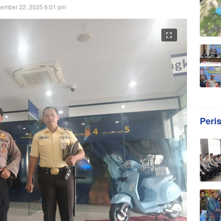
ember 22, 2025 6:01 pm
Peri