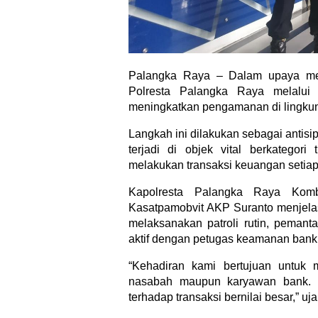
Palangka Raya – Dalam upaya menj
Polresta Palangka Raya melalui
meningkatkan pengamanan di lingkun
Langkah ini dilakukan sebagai antis
terjadi di objek vital berkategori
melakukan transaksi keuangan setiap
Kapolresta Palangka Raya Kombe
Kasatpamobvit AKP Suranto menjela
melaksanakan patroli rutin, pemanta
aktif dengan petugas keamanan bank
“Kehadiran kami bertujuan untuk
nasabah maupun karyawan bank. 
terhadap transaksi bernilai besar,” uja