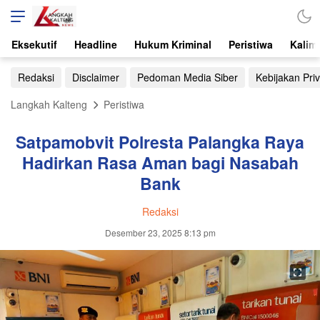
Eksekutif
Headline
Hukum Kriminal
Peristiwa
Kalim
Redaksi
Disclaimer
Pedoman Media Siber
Kebijakan Priv
Langkah Kalteng
Peristiwa
Satpamobvit Polresta Palangka Raya
Hadirkan Rasa Aman bagi Nasabah
Bank
Redaksi
Desember 23, 2025 8:13 pm