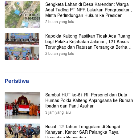
Sengketa Lahan di Desa Karendan: Warga
Adat Tuding PT NPR Lakukan Pengrusakan,
Minta Perlindungan Hukum ke Presiden
2 bulan yang lalu
Kapolda Kalteng Pastikan Tidak Ada Ruang
bagi Pelaku Kejahatan Jalanan, 121 Kasus
Terungkap dan Ratusan Tersangka Berhasil
Dibekuk
2 bulan yang lalu
Peristiwa
Sambut HUT ke-81 RI, Personel dan Duta
Humas Polda Kalteng Anjangsana ke Rumah
Ibadah dan Panti Asuhan
3 jam yang lalu
Bocah 12 Tahun Tenggelam di Sungai
Kahayan, Kantor SAR Palangka Raya
Upayakan Pencarian