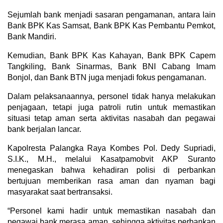
Sejumlah bank menjadi sasaran pengamanan, antara lain
Bank BPK Kas Samsat, Bank BPK Kas Pembantu Pemkot,
Bank Mandiri.
Kemudian, Bank BPK Kas Kahayan, Bank BPK Capem
Tangkiling, Bank Sinarmas, Bank BNI Cabang Imam
Bonjol, dan Bank BTN juga menjadi fokus pengamanan.
Dalam pelaksanaannya, personel tidak hanya melakukan
penjagaan, tetapi juga patroli rutin untuk memastikan
situasi tetap aman serta aktivitas nasabah dan pegawai
bank berjalan lancar.
Kapolresta Palangka Raya Kombes Pol. Dedy Supriadi,
S.I.K., M.H., melalui Kasatpamobvit AKP Suranto
menegaskan bahwa kehadiran polisi di perbankan
bertujuan memberikan rasa aman dan nyaman bagi
masyarakat saat bertransaksi.
“Personel kami hadir untuk memastikan nasabah dan
pegawai bank merasa aman, sehingga aktivitas perbankan