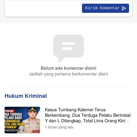
Belum ada komentar disini
Jadilah yang pertama berkomentar disini
Hukum Kriminal
Kasus Tumbang Kalemei Terus
Berkembang, Dua Terduga Pelaku Berinisial
Y dan L Ditangkap, Total Lima Orang Kini
Diamankan Polisi
1 bulan yang lalu