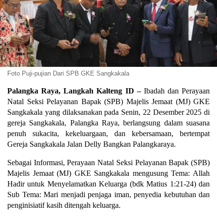
Foto Puji-pujian Dari SPB GKE Sangkakala
Palangka Raya, Langkah Kalteng ID –
Ibadah dan Perayaan
Natal Seksi Pelayanan Bapak (SPB) Majelis Jemaat (MJ) GKE
Sangkakala yang dilaksanakan pada Senin, 22 Desember 2025 di
gereja Sangkakala, Palangka Raya, berlangsung dalam suasana
penuh sukacita, kekeluargaan, dan kebersamaan, bertempat
Gereja Sangkakala Jalan Delly Bangkan Palangkaraya.
Sebagai Informasi, Perayaan Natal Seksi Pelayanan Bapak (SPB)
Majelis Jemaat (MJ) GKE Sangkakala mengusung Tema: Allah
Hadir untuk Menyelamatkan Keluarga (bdk Matius 1:21-24) dan
Sub Tema: Mari menjadi penjaga iman, penyedia kebutuhan dan
penginisiatif kasih ditengah keluarga.