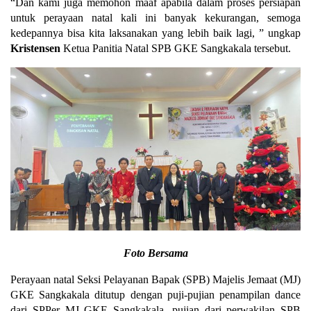
“Dan kami juga memohon maaf apabila dalam proses persiapan
untuk perayaan natal kali ini banyak kekurangan, semoga
kedepannya bisa kita laksanakan yang lebih baik lagi, ” ungkap
Kristensen
Ketua Panitia Natal SPB GKE Sangkakala tersebut.
Foto Bersama
Perayaan natal Seksi Pelayanan Bapak (SPB) Majelis Jemaat (MJ)
GKE Sangkakala ditutup dengan puji-pujian penampilan dance
dari SPPer MJ GKE Sangkakala, pujian dari perwakilan SPB