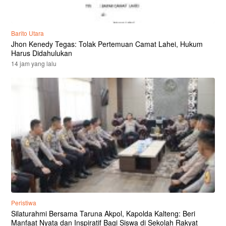
Barito Utara
Jhon Kenedy Tegas: Tolak Pertemuan Camat Lahei, Hukum
Harus Didahulukan
14 jam yang lalu
Peristiwa
Silaturahmi Bersama Taruna Akpol, Kapolda Kalteng: Beri
Manfaat Nyata dan Inspiratif Bagi Siswa di Sekolah Rakyat