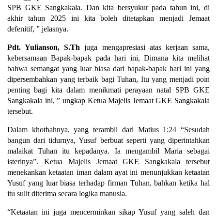
SPB GKE Sangkakala. Dan kita bersyukur pada tahun ini, di
akhir tahun 2025 ini kita boleh ditetapkan menjadi Jemaat
defenitif, ” jelasnya.
Pdt. Yulianson, S.Th
juga mengapresiasi atas kerjaan sama,
kebersamaan Bapak-bapak pada hari ini, Dimana kita melihat
bahwa semangat yang luar biasa dari bapak-bapak hari ini yang
dipersembahkan yang terbaik bagi Tuhan, Itu yang menjadi poin
penting bagi kita dalam menikmati perayaan natal SPB GKE
Sangkakala ini, ” ungkap Ketua Majelis Jemaat GKE Sangkakala
tersebut.
Dalam khotbahnya, yang terambil dari Matius 1:24 “Sesudah
bangun dari tidurnya, Yusuf berbuat seperti yang diperintahkan
malaikat Tuhan itu kepadanya. Ia mengambil Maria sebagai
isterinya”. Ketua Majelis Jemaat GKE Sangkakala tersebut
menekankan ketaatan iman dalam ayat ini menunjukkan ketaatan
Yusuf yang luar biasa terhadap firman Tuhan, bahkan ketika hal
itu sulit diterima secara logika manusia.
“Ketaatan ini juga mencerminkan sikap Yusuf yang saleh dan