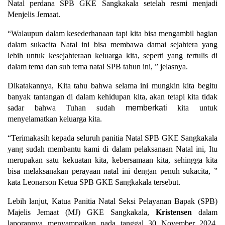
Natal perdana SPB GKE Sangkakala setelah resmi menjadi
Menjelis Jemaat.
“Walaupun dalam kesederhanaan tapi kita bisa mengambil bagian
dalam sukacita Natal ini bisa membawa damai sejahtera yang
lebih untuk kesejahteraan keluarga kita, seperti yang tertulis di
dalam tema dan sub tema natal SPB tahun ini, ” jelasnya.
Dikatakannya, Kita tahu bahwa selama ini mungkin kita begitu
banyak tantangan di dalam kehidupan kita, akan tetapi kita tidak
sadar bahwa Tuhan sudah
memberkati
kita untuk
menyelamatkan keluarga kita.
“Terimakasih kepada seluruh panitia Natal SPB GKE Sangkakala
yang sudah membantu kami di dalam pelaksanaan Natal ini, Itu
merupakan satu kekuatan kita, kebersamaan kita, sehingga kita
bisa melaksanakan perayaan natal ini dengan penuh sukacita, ”
kata Leonarson Ketua SPB GKE Sangkakala tersebut.
Lebih lanjut, Katua Panitia Natal Seksi Pelayanan Bapak (SPB)
Majelis Jemaat (MJ) GKE Sangkakala,
Kristensen
dalam
laporannya menyampaikan pada tanggal 30 November 2024,