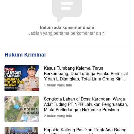
Belum ada komentar disini
Jadilah yang pertama berkomentar disini
Hukum Kriminal
Kasus Tumbang Kalemei Terus
Berkembang, Dua Terduga Pelaku Berinisial
Y dan L Ditangkap, Total Lima Orang Kini
Diamankan Polisi
1 bulan yang lalu
Sengketa Lahan di Desa Karendan: Warga
Adat Tuding PT NPR Lakukan Pengrusakan,
Minta Perlindungan Hukum ke Presiden
2 bulan yang lalu
Kapolda Kalteng Pastikan Tidak Ada Ruang