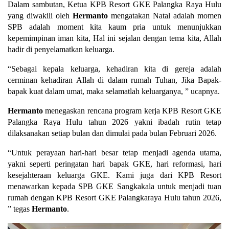
Dalam sambutan, Ketua KPB Resort GKE Palangka Raya Hulu
yang diwakili oleh
Hermanto
mengatakan Natal adalah momen
SPB adalah moment kita kaum pria untuk menunjukkan
kepemimpinan iman kita, Hal ini sejalan dengan tema kita, Allah
hadir di penyelamatkan keluarga.
“Sebagai kepala keluarga, kehadiran kita di gereja adalah
cerminan kehadiran Allah di dalam rumah Tuhan, Jika Bapak-
bapak kuat dalam umat, maka selamatlah keluarganya, ” ucapnya.
Hermanto
menegaskan rencana program kerja KPB Resort GKE
Palangka Raya Hulu tahun 2026 yakni ibadah rutin tetap
dilaksanakan setiap bulan dan dimulai pada bulan Februari 2026.
“Untuk perayaan hari-hari besar tetap menjadi agenda utama,
yakni seperti peringatan hari bapak GKE, hari reformasi, hari
kesejahteraan keluarga GKE. Kami juga dari KPB Resort
menawarkan kepada SPB GKE Sangkakala untuk menjadi tuan
rumah dengan KPB Resort GKE Palangkaraya Hulu tahun 2026,
” tegas
Hermanto
.