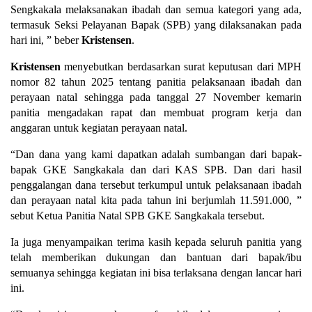
Sengkakala melaksanakan ibadah dan semua kategori yang ada,
termasuk Seksi Pelayanan Bapak (SPB) yang dilaksanakan pada
hari ini, ” beber
Kristensen
.
Kristensen
menyebutkan berdasarkan surat keputusan dari MPH
nomor 82 tahun 2025 tentang panitia pelaksanaan ibadah dan
perayaan natal sehingga pada tanggal 27 November kemarin
panitia mengadakan rapat dan membuat program kerja dan
anggaran untuk kegiatan perayaan natal.
“Dan dana yang kami dapatkan adalah sumbangan dari bapak-
bapak GKE Sangkakala dan dari KAS SPB. Dan dari hasil
penggalangan dana tersebut terkumpul untuk pelaksanaan ibadah
dan perayaan natal kita pada tahun ini berjumlah 11.591.000, ”
sebut Ketua Panitia Natal SPB GKE Sangkakala tersebut.
Ia juga menyampaikan terima kasih kepada seluruh panitia yang
telah memberikan dukungan dan bantuan dari bapak/ibu
semuanya sehingga kegiatan ini bisa terlaksana dengan lancar hari
ini.