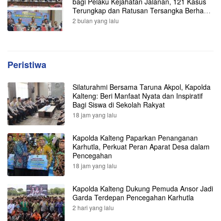
bagi Pelaku Kejahatan Jalanan, 121 Kasus
Terungkap dan Ratusan Tersangka Berhasil
Dibekuk
2 bulan yang lalu
Peristiwa
Silaturahmi Bersama Taruna Akpol, Kapolda
Kalteng: Beri Manfaat Nyata dan Inspiratif
Bagi Siswa di Sekolah Rakyat
18 jam yang lalu
Kapolda Kalteng Paparkan Penanganan
Karhutla, Perkuat Peran Aparat Desa dalam
Pencegahan
18 jam yang lalu
Kapolda Kalteng Dukung Pemuda Ansor Jadi
Garda Terdepan Pencegahan Karhutla
2 hari yang lalu