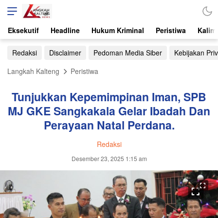
Eksekutif
Headline
Hukum Kriminal
Peristiwa
Kalim
Redaksi
Disclaimer
Pedoman Media Siber
Kebijakan Priv
Langkah Kalteng
Peristiwa
Tunjukkan Kepemimpinan Iman, SPB
MJ GKE Sangkakala Gelar Ibadah Dan
Perayaan Natal Perdana.
Redaksi
Desember 23, 2025 1:15 am