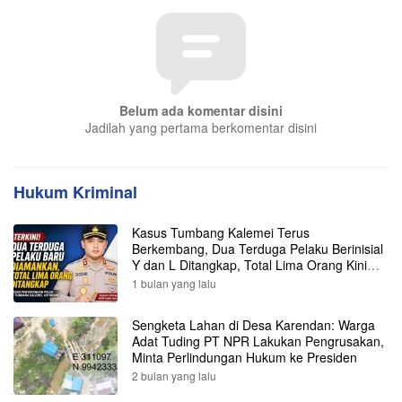
Belum ada komentar disini
Jadilah yang pertama berkomentar disini
Hukum Kriminal
Kasus Tumbang Kalemei Terus
Berkembang, Dua Terduga Pelaku Berinisial
Y dan L Ditangkap, Total Lima Orang Kini
Diamankan Polisi
1 bulan yang lalu
Sengketa Lahan di Desa Karendan: Warga
Adat Tuding PT NPR Lakukan Pengrusakan,
Minta Perlindungan Hukum ke Presiden
2 bulan yang lalu