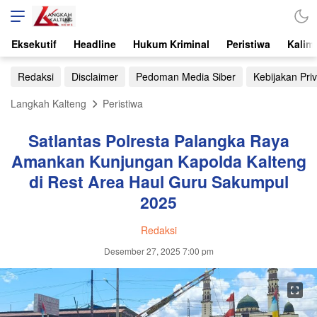
Eksekutif
Headline
Hukum Kriminal
Peristiwa
Kalim
Redaksi
Disclaimer
Pedoman Media Siber
Kebijakan Priv
Langkah Kalteng
Peristiwa
Satlantas Polresta Palangka Raya
Amankan Kunjungan Kapolda Kalteng
di Rest Area Haul Guru Sakumpul
2025
Redaksi
Desember 27, 2025 7:00 pm