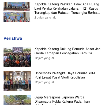
Kapolda Kalteng Pastikan Tidak Ada Ruang
bagi Pelaku Kejahatan Jalanan, 121 Kasus
Terungkap dan Ratusan Tersangka Berhasil
Dibekuk
2 bulan yang lalu
Peristiwa
Kapolda Kalteng Dukung Pemuda Ansor Jadi
Garda Terdepan Pencegahan Karhutla
12 jam yang lalu
Universitas Palangka Raya Perkuat SDM
Polri Lewat Pusat Studi Kepolisian
12 jam yang lalu
Sigap Merespons Laporan Warga,
Ditsamapta Polda Kalteng Padamkan