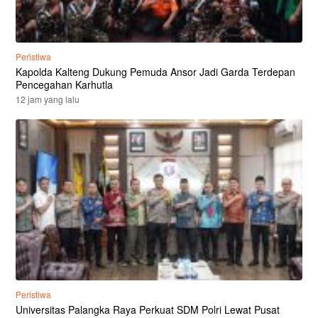
Peristiwa
Kapolda Kalteng Dukung Pemuda Ansor Jadi Garda Terdepan
Pencegahan Karhutla
12 jam yang lalu
Peristiwa
Universitas Palangka Raya Perkuat SDM Polri Lewat Pusat