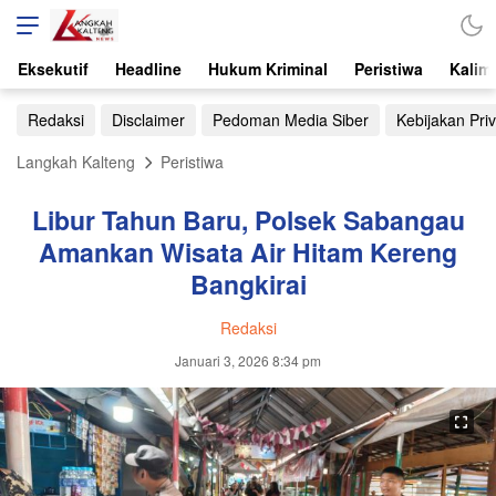
Eksekutif
Headline
Hukum Kriminal
Peristiwa
Kalim
Redaksi
Disclaimer
Pedoman Media Siber
Kebijakan Priv
Langkah Kalteng
Peristiwa
Libur Tahun Baru, Polsek Sabangau
Amankan Wisata Air Hitam Kereng
Bangkirai
Redaksi
Januari 3, 2026 8:34 pm