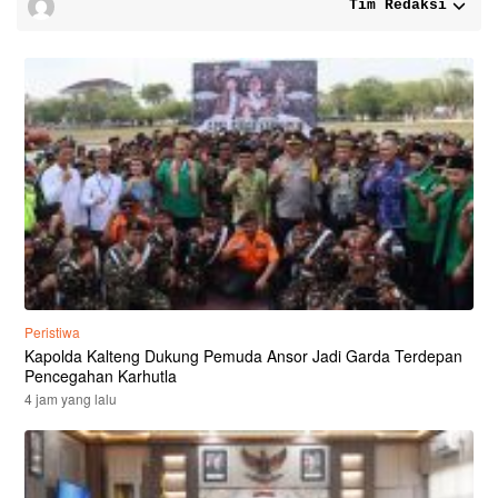
Tim Redaksi
Peristiwa
Kapolda Kalteng Dukung Pemuda Ansor Jadi Garda Terdepan
Pencegahan Karhutla
4 jam yang lalu