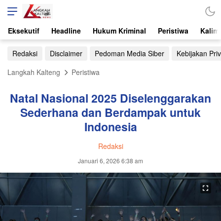
Eksekutif
Headline
Hukum Kriminal
Peristiwa
Kalim
Redaksi
Disclaimer
Pedoman Media Siber
Kebijakan Priv
Langkah Kalteng
Peristiwa
Natal Nasional 2025 Diselenggarakan
Sederhana dan Berdampak untuk
Indonesia
Redaksi
Januari 6, 2026 6:38 am