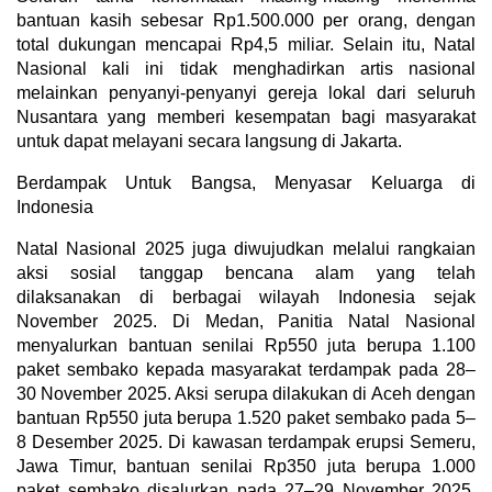
bantuan kasih sebesar Rp1.500.000 per orang, dengan
total dukungan mencapai Rp4,5 miliar. Selain itu, Natal
Nasional kali ini tidak menghadirkan artis nasional
melainkan penyanyi-penyanyi gereja lokal dari seluruh
Nusantara yang memberi kesempatan bagi masyarakat
untuk dapat melayani secara langsung di Jakarta.
Berdampak Untuk Bangsa, Menyasar Keluarga di
Indonesia
Natal Nasional 2025 juga diwujudkan melalui rangkaian
aksi sosial tanggap bencana alam yang telah
dilaksanakan di berbagai wilayah Indonesia sejak
November 2025. Di Medan, Panitia Natal Nasional
menyalurkan bantuan senilai Rp550 juta berupa 1.100
paket sembako kepada masyarakat terdampak pada 28–
30 November 2025. Aksi serupa dilakukan di Aceh dengan
bantuan Rp550 juta berupa 1.520 paket sembako pada 5–
8 Desember 2025. Di kawasan terdampak erupsi Semeru,
Jawa Timur, bantuan senilai Rp350 juta berupa 1.000
paket sembako disalurkan pada 27–29 November 2025.