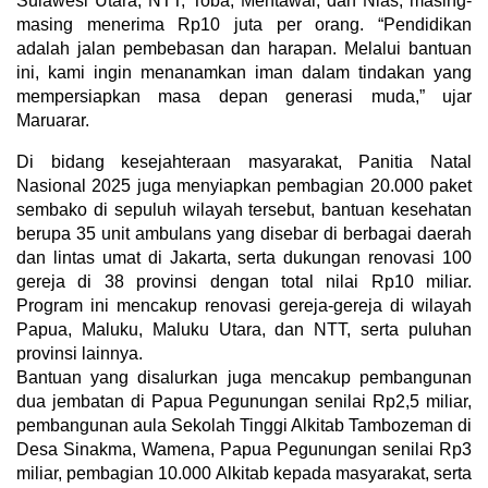
Sulawesi Utara, NTT, Toba, Mentawai, dan Nias, masing-
masing menerima Rp10 juta per orang. “Pendidikan
adalah jalan pembebasan dan harapan. Melalui bantuan
ini, kami ingin menanamkan iman dalam tindakan yang
mempersiapkan masa depan generasi muda,” ujar
Maruarar.
Di bidang kesejahteraan masyarakat, Panitia Natal
Nasional 2025 juga menyiapkan pembagian 20.000 paket
sembako di sepuluh wilayah tersebut, bantuan kesehatan
berupa 35 unit ambulans yang disebar di berbagai daerah
dan lintas umat di Jakarta, serta dukungan renovasi 100
gereja di 38 provinsi dengan total nilai Rp10 miliar.
Program ini mencakup renovasi gereja-gereja di wilayah
Papua, Maluku, Maluku Utara, dan NTT, serta puluhan
provinsi lainnya.
Bantuan yang disalurkan juga mencakup pembangunan
dua jembatan di Papua Pegunungan senilai Rp2,5 miliar,
pembangunan aula Sekolah Tinggi Alkitab Tambozeman di
Desa Sinakma, Wamena, Papua Pegunungan senilai Rp3
miliar, pembagian 10.000 Alkitab kepada masyarakat, serta