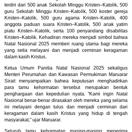
terdiri dari 500 anak Sekolah Minggu Kristen–Katolik, 500
guru Sekolah Minggu Kristen–Katolik, 500 koster gereja
Kristen–Katolik, 500 guru agama Kristen–Katolik, 400
anggota paduan suara Kristen–Katolik, 500 anak yatim
piatu Kristen–Katolik, serta 100 penyandang disabilitas
Kristen–Katolik. Kehadiran mereka menjadi simbol bahwa
Natal Nasional 2025 memberi ruang utama bagi mereka
yang setia melayani dan menjadi cerminan keragaman
dalam kasih Kristus.
Ketua Umum Panitia Natal Nasional 2025 sekaligus
Menteri Perumahan dan Kawasan Permukiman Maruarar
Sirait menyampaikan bahwa keputusan menghadirkan
para tamu kehormatan tersebut merupakan bentuk
penghargaan dan kepedulian nyata. “Kami ingin Natal
Nasional benar-benar dirasakan oleh mereka yang selama
ini melayani dengan tulus dan menjadi cerminan dari
keragaman dalam kasih Kristus yang hidup di tengah
masyarakat,” ujar Maruarar.
Seluruh tamu kehormatan masing-masing menerima