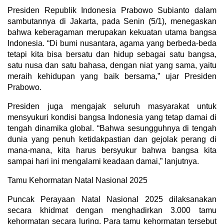
Presiden Republik Indonesia Prabowo Subianto dalam
sambutannya di Jakarta, pada Senin (5/1), menegaskan
bahwa keberagaman merupakan kekuatan utama bangsa
Indonesia. “Di bumi nusantara, agama yang berbeda-beda
tetapi kita bisa bersatu dan hidup sebagai satu bangsa,
satu nusa dan satu bahasa, dengan niat yang sama, yaitu
meraih kehidupan yang baik bersama,” ujar Presiden
Prabowo.
Presiden juga mengajak seluruh masyarakat untuk
mensyukuri kondisi bangsa Indonesia yang tetap damai di
tengah dinamika global. “Bahwa sesungguhnya di tengah
dunia yang penuh ketidakpastian dan gejolak perang di
mana-mana, kita harus bersyukur bahwa bangsa kita
sampai hari ini mengalami keadaan damai,” lanjutnya.
Tamu Kehormatan Natal Nasional 2025
Puncak Perayaan Natal Nasional 2025 dilaksanakan
secara khidmat dengan menghadirkan 3.000 tamu
kehormatan secara luring. Para tamu kehormatan tersebut