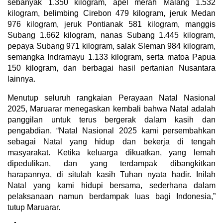
sebanyak 1.350 kilogram, apel merah Malang 1.532
kilogram, belimbing Cirebon 479 kilogram, jeruk Medan
976 kilogram, jeruk Pontianak 581 kilogram, manggis
Subang 1.662 kilogram, nanas Subang 1.445 kilogram,
pepaya Subang 971 kilogram, salak Sleman 984 kilogram,
semangka Indramayu 1.133 kilogram, serta matoa Papua
150 kilogram, dan berbagai hasil pertanian Nusantara
lainnya.
Menutup seluruh rangkaian Perayaan Natal Nasional
2025, Maruarar menegaskan kembali bahwa Natal adalah
panggilan untuk terus bergerak dalam kasih dan
pengabdian. “Natal Nasional 2025 kami persembahkan
sebagai Natal yang hidup dan bekerja di tengah
masyarakat. Ketika keluarga dikuatkan, yang lemah
dipedulikan, dan yang terdampak dibangkitkan
harapannya, di situlah kasih Tuhan nyata hadir. Inilah
Natal yang kami hidupi bersama, sederhana dalam
pelaksanaan namun berdampak luas bagi Indonesia,”
tutup Maruarar.