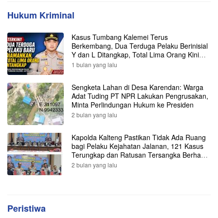
Hukum Kriminal
Kasus Tumbang Kalemei Terus
Berkembang, Dua Terduga Pelaku Berinisial
Y dan L Ditangkap, Total Lima Orang Kini
Diamankan Polisi
1 bulan yang lalu
Sengketa Lahan di Desa Karendan: Warga
Adat Tuding PT NPR Lakukan Pengrusakan,
Minta Perlindungan Hukum ke Presiden
2 bulan yang lalu
Kapolda Kalteng Pastikan Tidak Ada Ruang
bagi Pelaku Kejahatan Jalanan, 121 Kasus
Terungkap dan Ratusan Tersangka Berhasil
Dibekuk
2 bulan yang lalu
Peristiwa