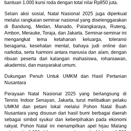
bantuan 1.000 kursi roda dengan total nilai Rp850 juta.
Selain aksi sosial, Natal Nasional 2025 juga diperkuat
melalui rangkaian seminar nasional yang diselenggarakan
di Bandung, Medan, Manado, Palangkaraya, Ruteng,
Ambon, Merauke, Toraja, dan Jakarta. Seminar-seminar ini
mengangkat tema ketahanan keluarga, toleransi
beragama, kesehatan mental, bahaya judi online dan
narkoba, serta harmoni antara manusia dan alam, dengan
ribuan peserta dari kalangan mahasiswa, rohaniawan,
akademisi, dan masyarakat umum.
Dukungan Penuh Untuk UMKM dan Hasil Pertanian
Nusantara
Perayaan Natal Nasional 2025 yang berlangsung di
Tennis Indoor Senayan, Jakarta, turut melibatkan pelaku
UMKM dan petani lokal melalui Pohon Natal Buah
Nusantara yang disusun dari hasil bumi berbagai daerah
sebagai simbol syukur dan keberpihakan pada ekonomi
rakyat. Pohon Natal ini menampilkan apel hijau Malang