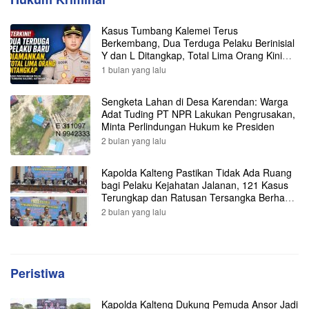
Kasus Tumbang Kalemei Terus
Berkembang, Dua Terduga Pelaku Berinisial
Y dan L Ditangkap, Total Lima Orang Kini
Diamankan Polisi
1 bulan yang lalu
Sengketa Lahan di Desa Karendan: Warga
Adat Tuding PT NPR Lakukan Pengrusakan,
Minta Perlindungan Hukum ke Presiden
2 bulan yang lalu
Kapolda Kalteng Pastikan Tidak Ada Ruang
bagi Pelaku Kejahatan Jalanan, 121 Kasus
Terungkap dan Ratusan Tersangka Berhasil
Dibekuk
2 bulan yang lalu
Peristiwa
Kapolda Kalteng Dukung Pemuda Ansor Jadi