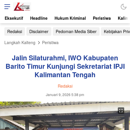
Eksekutif
Headline
Hukum Kriminal
Peristiwa
Kalim
Redaksi
Disclaimer
Pedoman Media Siber
Kebijakan Priv
Langkah Kalteng
Peristiwa
Jalin Silaturahmi, IWO Kabupaten
Barito Timur Kunjungi Sekretariat IPJI
Kalimantan Tengah
Redaksi
Januari 9, 2026 5:38 pm