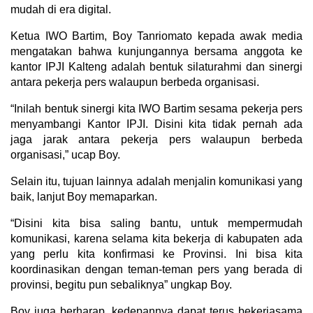
mudah di era digital.
Ketua IWO Bartim, Boy Tanriomato kepada awak media
mengatakan bahwa kunjungannya bersama anggota ke
kantor IPJI Kalteng adalah bentuk silaturahmi dan sinergi
antara pekerja pers walaupun berbeda organisasi.
“Inilah bentuk sinergi kita IWO Bartim sesama pekerja pers
menyambangi Kantor IPJI. Disini kita tidak pernah ada
jaga jarak antara pekerja pers walaupun berbeda
organisasi,” ucap Boy.
Selain itu, tujuan lainnya adalah menjalin komunikasi yang
baik, lanjut Boy memaparkan.
“Disini kita bisa saling bantu, untuk mempermudah
komunikasi, karena selama kita bekerja di kabupaten ada
yang perlu kita konfirmasi ke Provinsi. Ini bisa kita
koordinasikan dengan teman-teman pers yang berada di
provinsi, begitu pun sebaliknya” ungkap Boy.
Boy juga berharap, kedepannya dapat terus bekerjasama