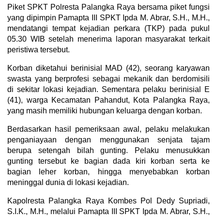
Piket SPKT Polresta Palangka Raya bersama piket fungsi
yang dipimpin Pamapta III SPKT Ipda M. Abrar, S.H., M.H.,
mendatangi tempat kejadian perkara (TKP) pada pukul
05.30 WIB setelah menerima laporan masyarakat terkait
peristiwa tersebut.
Korban diketahui berinisial MAD (42), seorang karyawan
swasta yang berprofesi sebagai mekanik dan berdomisili
di sekitar lokasi kejadian. Sementara pelaku berinisial E
(41), warga Kecamatan Pahandut, Kota Palangka Raya,
yang masih memiliki hubungan keluarga dengan korban.
Berdasarkan hasil pemeriksaan awal, pelaku melakukan
penganiayaan dengan menggunakan senjata tajam
berupa setengah bilah gunting. Pelaku menusukkan
gunting tersebut ke bagian dada kiri korban serta ke
bagian leher korban, hingga menyebabkan korban
meninggal dunia di lokasi kejadian.
Kapolresta Palangka Raya Kombes Pol Dedy Supriadi,
S.I.K., M.H., melalui Pamapta III SPKT Ipda M. Abrar, S.H.,