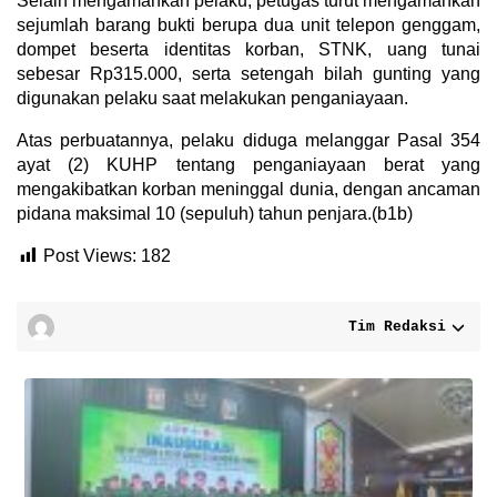
Selain mengamankan pelaku, petugas turut mengamankan
sejumlah barang bukti berupa dua unit telepon genggam,
dompet beserta identitas korban, STNK, uang tunai
sebesar Rp315.000, serta setengah bilah gunting yang
digunakan pelaku saat melakukan penganiayaan.
Atas perbuatannya, pelaku diduga melanggar Pasal 354
ayat (2) KUHP tentang penganiayaan berat yang
mengakibatkan korban meninggal dunia, dengan ancaman
pidana maksimal 10 (sepuluh) tahun penjara.(b1b)
Post Views:
182
Tim Redaksi