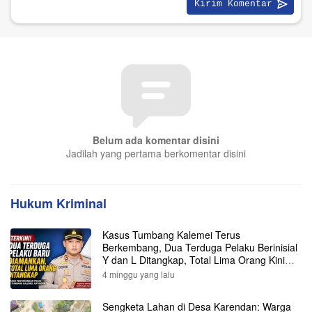
Belum ada komentar disini
Jadilah yang pertama berkomentar disini
Hukum Kriminal
Kasus Tumbang Kalemei Terus
Berkembang, Dua Terduga Pelaku Berinisial
Y dan L Ditangkap, Total Lima Orang Kini
Diamankan Polisi
4 minggu yang lalu
Sengketa Lahan di Desa Karendan: Warga