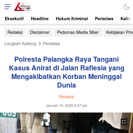
Eksekutif
Headline
Hukum Kriminal
Peristiwa
Kalim
Redaksi
Disclaimer
Pedoman Media Siber
Kebijakan Priv
Langkah Kalteng
Peristiwa
Polresta Palangka Raya Tangani
Kasus Anirat di Jalan Raflesia yang
Mengakibatkan Korban Meninggal
Dunia
Redaksi
Januari 10, 2026 5:37 pm