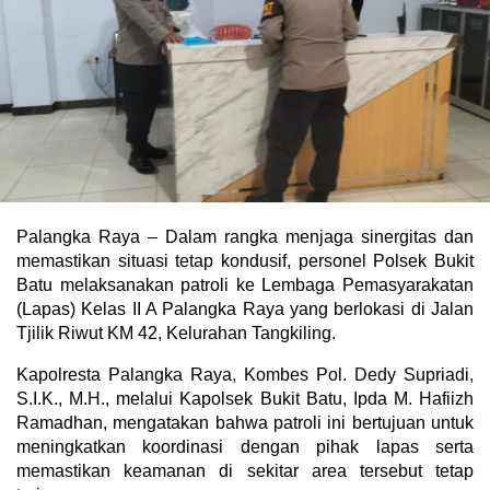
Palangka Raya – Dalam rangka menjaga sinergitas dan
memastikan situasi tetap kondusif, personel Polsek Bukit
Batu melaksanakan patroli ke Lembaga Pemasyarakatan
(Lapas) Kelas II A Palangka Raya yang berlokasi di Jalan
Tjilik Riwut KM 42, Kelurahan Tangkiling.
Kapolresta Palangka Raya, Kombes Pol. Dedy Supriadi,
S.I.K., M.H., melalui Kapolsek Bukit Batu, Ipda M. Hafiizh
Ramadhan, mengatakan bahwa patroli ini bertujuan untuk
meningkatkan koordinasi dengan pihak lapas serta
memastikan keamanan di sekitar area tersebut tetap