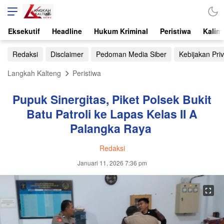
Eksekutif
Headline
Hukum Kriminal
Peristiwa
Kalim
Redaksi
Disclaimer
Pedoman Media Siber
Kebijakan Priv
Langkah Kalteng
Peristiwa
Pupuk Sinergitas, Piket Polsek Bukit
Batu Patroli ke Lapas Kelas II A
Palangka Raya
Redaksi
Januari 11, 2026 7:36 pm