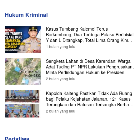
Hukum Kriminal
Kasus Tumbang Kalemei Terus
Berkembang, Dua Terduga Pelaku Berinisial
Y dan L Ditangkap, Total Lima Orang Kini
Diamankan Polisi
1 bulan yang lalu
Sengketa Lahan di Desa Karendan: Warga
Adat Tuding PT NPR Lakukan Pengrusakan,
Minta Perlindungan Hukum ke Presiden
2 bulan yang lalu
Kapolda Kalteng Pastikan Tidak Ada Ruang
bagi Pelaku Kejahatan Jalanan, 121 Kasus
Terungkap dan Ratusan Tersangka Berhasil
Dibekuk
2 bulan yang lalu
Peristiwa