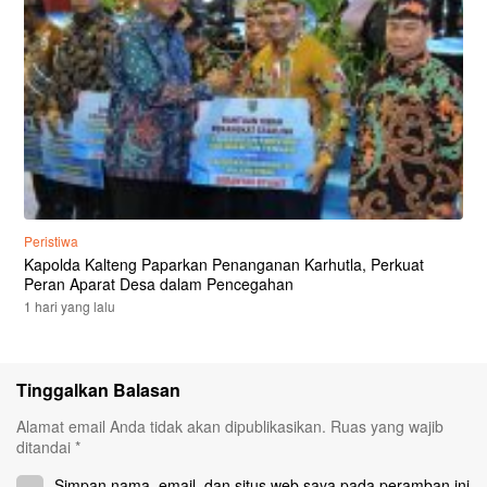
Peristiwa
Kapolda Kalteng Paparkan Penanganan Karhutla, Perkuat
Peran Aparat Desa dalam Pencegahan
1 hari yang lalu
Tinggalkan Balasan
Alamat email Anda tidak akan dipublikasikan.
Ruas yang wajib
ditandai
*
Simpan nama, email, dan situs web saya pada peramban ini