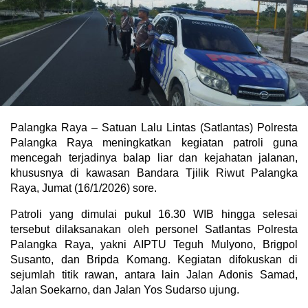
Palangka Raya – Satuan Lalu Lintas (Satlantas) Polresta
Palangka Raya meningkatkan kegiatan patroli guna
mencegah terjadinya balap liar dan kejahatan jalanan,
khususnya di kawasan Bandara Tjilik Riwut Palangka
Raya, Jumat (16/1/2026) sore.
Patroli yang dimulai pukul 16.30 WIB hingga selesai
tersebut dilaksanakan oleh personel Satlantas Polresta
Palangka Raya, yakni AIPTU Teguh Mulyono, Brigpol
Susanto, dan Bripda Komang. Kegiatan difokuskan di
sejumlah titik rawan, antara lain Jalan Adonis Samad,
Jalan Soekarno, dan Jalan Yos Sudarso ujung.