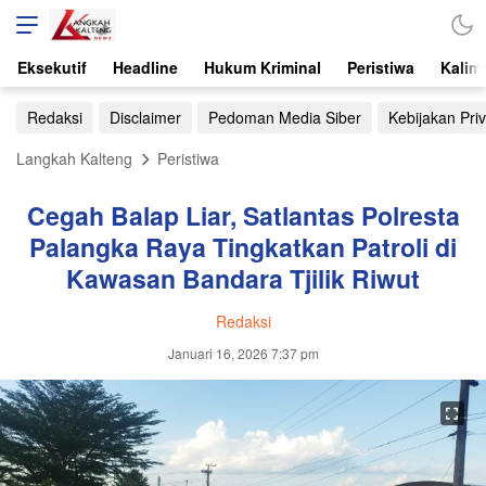
Eksekutif
Headline
Hukum Kriminal
Peristiwa
Kalim
Redaksi
Disclaimer
Pedoman Media Siber
Kebijakan Priv
Langkah Kalteng
Peristiwa
Cegah Balap Liar, Satlantas Polresta
Palangka Raya Tingkatkan Patroli di
Kawasan Bandara Tjilik Riwut
Redaksi
Januari 16, 2026 7:37 pm