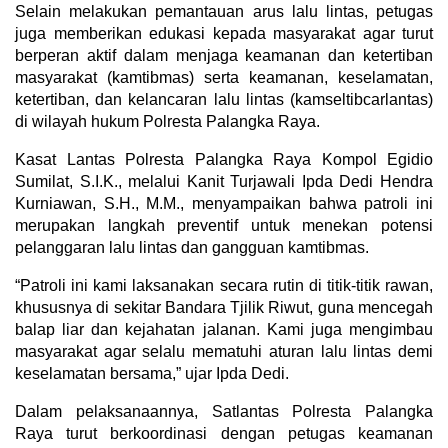
Selain melakukan pemantauan arus lalu lintas, petugas
juga memberikan edukasi kepada masyarakat agar turut
berperan aktif dalam menjaga keamanan dan ketertiban
masyarakat (kamtibmas) serta keamanan, keselamatan,
ketertiban, dan kelancaran lalu lintas (kamseltibcarlantas)
di wilayah hukum Polresta Palangka Raya.
Kasat Lantas Polresta Palangka Raya Kompol Egidio
Sumilat, S.I.K., melalui Kanit Turjawali Ipda Dedi Hendra
Kurniawan, S.H., M.M., menyampaikan bahwa patroli ini
merupakan langkah preventif untuk menekan potensi
pelanggaran lalu lintas dan gangguan kamtibmas.
“Patroli ini kami laksanakan secara rutin di titik-titik rawan,
khususnya di sekitar Bandara Tjilik Riwut, guna mencegah
balap liar dan kejahatan jalanan. Kami juga mengimbau
masyarakat agar selalu mematuhi aturan lalu lintas demi
keselamatan bersama,” ujar Ipda Dedi.
Dalam pelaksanaannya, Satlantas Polresta Palangka
Raya turut berkoordinasi dengan petugas keamanan