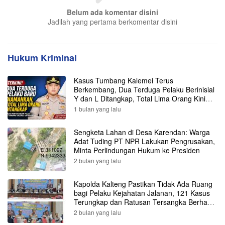
Belum ada komentar disini
Jadilah yang pertama berkomentar disini
Hukum Kriminal
Kasus Tumbang Kalemei Terus
Berkembang, Dua Terduga Pelaku Berinisial
Y dan L Ditangkap, Total Lima Orang Kini
Diamankan Polisi
1 bulan yang lalu
Sengketa Lahan di Desa Karendan: Warga
Adat Tuding PT NPR Lakukan Pengrusakan,
Minta Perlindungan Hukum ke Presiden
2 bulan yang lalu
Kapolda Kalteng Pastikan Tidak Ada Ruang
bagi Pelaku Kejahatan Jalanan, 121 Kasus
Terungkap dan Ratusan Tersangka Berhasil
Dibekuk
2 bulan yang lalu