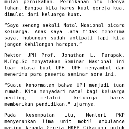
mulai pernikahan. Pernikahan itu idenya
Tuhan. Bangsa kita harus kuat gereja kuat
dimulai dari keluarga kuat.
“Saya senang sekali Natal Nasional bicara
keluarga. Anak saya lama tidak menerima
saya, hubungan sudah antipati tapi kita
jangan kehilangan harapan.”
Rektor UPH Prof. Jonathan L. Parapak,
M.Eng.Sc menyatakan Seminar Nasional ini
luar biasa buat UPH. UPH menyambut dan
menerima para peserta seminar sore ini.
“Suatu kehormatan bahwa UPH menjadi tuan
rumah. Kita menyadari natal bagi keluarga
penting, melalui keluarga harus
memberikan pendidikan,” ujarnya.
Pada kesempatan itu, Menteri PKP
menyerahkan lima unit mobil ambulance
masing kepada Gereja HKBP Cikarang untuk