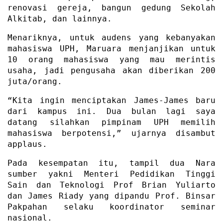
renovasi gereja, bangun gedung Sekolah
Alkitab, dan lainnya.
Menariknya, untuk audens yang kebanyakan
mahasiswa UPH, Maruara menjanjikan untuk
10 orang mahasiswa yang mau merintis
usaha, jadi pengusaha akan diberikan 200
juta/orang.
“Kita ingin menciptakan James-James baru
dari kampus ini. Dua bulan lagi saya
datang silahkan pimpinam UPH memilih
mahasiswa berpotensi,” ujarnya disambut
applaus.
Pada kesempatan itu, tampil dua Nara
sumber yakni Menteri Pedidikan Tinggi
Sain dan Teknologi Prof Brian Yuliarto
dan James Riady yang dipandu Prof. Binsar
Pakpahan selaku koordinator seminar
nasional.