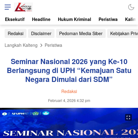
Eksekutif
Headline
Hukum Kriminal
Peristiwa
Kalim
Redaksi
Disclaimer
Pedoman Media Siber
Kebijakan Priv
Langkah Kalteng
Peristiwa
Seminar Nasional 2026 yang Ke-10
Berlangsung di UPH “Kemajuan Satu
Negara Dimulai dari SDM”
Redaksi
Februari 4, 2026 4:32 pm