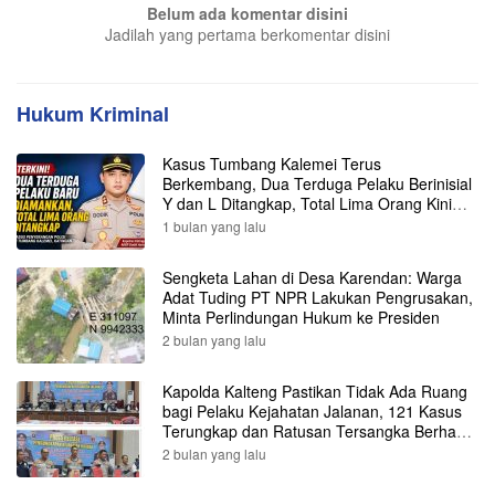
Belum ada komentar disini
Jadilah yang pertama berkomentar disini
Hukum Kriminal
Kasus Tumbang Kalemei Terus
Berkembang, Dua Terduga Pelaku Berinisial
Y dan L Ditangkap, Total Lima Orang Kini
Diamankan Polisi
1 bulan yang lalu
Sengketa Lahan di Desa Karendan: Warga
Adat Tuding PT NPR Lakukan Pengrusakan,
Minta Perlindungan Hukum ke Presiden
2 bulan yang lalu
Kapolda Kalteng Pastikan Tidak Ada Ruang
bagi Pelaku Kejahatan Jalanan, 121 Kasus
Terungkap dan Ratusan Tersangka Berhasil
Dibekuk
2 bulan yang lalu