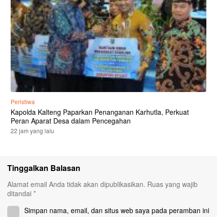
Peristiwa
Kapolda Kalteng Paparkan Penanganan Karhutla, Perkuat
Peran Aparat Desa dalam Pencegahan
22 jam yang lalu
Tinggalkan Balasan
Alamat email Anda tidak akan dipublikasikan.
Ruas yang wajib
ditandai
*
Simpan nama, email, dan situs web saya pada peramban ini