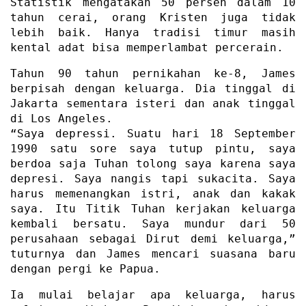
Statistik mengatakan 50 persen dalam 10
tahun cerai, orang Kristen juga tidak
lebih baik. Hanya tradisi timur masih
kental adat bisa memperlambat percerain.
Tahun 90 tahun pernikahan ke-8, James
berpisah dengan keluarga. Dia tinggal di
Jakarta sementara isteri dan anak tinggal
di Los Angeles.
“Saya depressi. Suatu hari 18 September
1990 satu sore saya tutup pintu, saya
berdoa saja Tuhan tolong saya karena saya
depresi. Saya nangis tapi sukacita. Saya
harus memenangkan istri, anak dan kakak
saya. Itu Titik Tuhan kerjakan keluarga
kembali bersatu. Saya mundur dari 50
perusahaan sebagai Dirut demi keluarga,”
tuturnya dan James mencari suasana baru
dengan pergi ke Papua.
Ia mulai belajar apa keluarga, harus