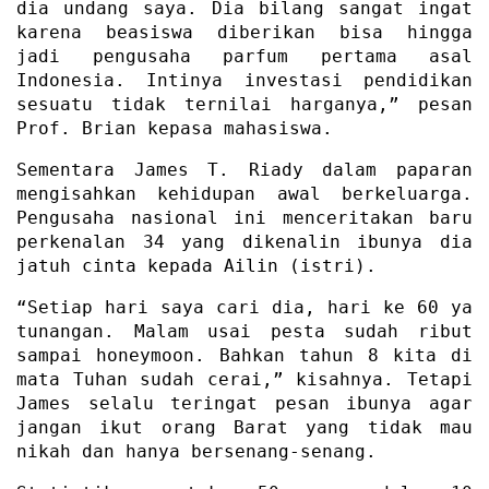
dia undang saya. Dia bilang sangat ingat
karena beasiswa diberikan bisa hingga
jadi pengusaha parfum pertama asal
Indonesia. Intinya investasi pendidikan
sesuatu tidak ternilai harganya,” pesan
Prof. Brian kepasa mahasiswa.
Sementara James T. Riady dalam paparan
mengisahkan kehidupan awal berkeluarga.
Pengusaha nasional ini menceritakan baru
perkenalan 34 yang dikenalin ibunya dia
jatuh cinta kepada Ailin (istri).
“Setiap hari saya cari dia, hari ke 60 ya
tunangan. Malam usai pesta sudah ribut
sampai honeymoon. Bahkan tahun 8 kita di
mata Tuhan sudah cerai,” kisahnya. Tetapi
James selalu teringat pesan ibunya agar
jangan ikut orang Barat yang tidak mau
nikah dan hanya bersenang-senang.