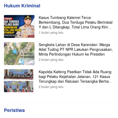
Hukum Kriminal
Kasus Tumbang Kalemei Terus
Berkembang, Dua Terduga Pelaku Berinisial
Y dan L Ditangkap, Total Lima Orang Kini
Diamankan Polisi
1 bulan yang lalu
Sengketa Lahan di Desa Karendan: Warga
Adat Tuding PT NPR Lakukan Pengrusakan,
Minta Perlindungan Hukum ke Presiden
2 bulan yang lalu
Kapolda Kalteng Pastikan Tidak Ada Ruang
bagi Pelaku Kejahatan Jalanan, 121 Kasus
Terungkap dan Ratusan Tersangka Berhasil
Dibekuk
2 bulan yang lalu
Peristiwa