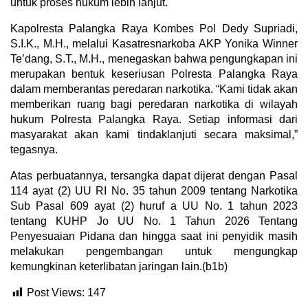
untuk proses hukum lebih lanjut.
Kapolresta Palangka Raya Kombes Pol Dedy Supriadi,
S.I.K., M.H., melalui Kasatresnarkoba AKP Yonika Winner
Te’dang, S.T., M.H., menegaskan bahwa pengungkapan ini
merupakan bentuk keseriusan Polresta Palangka Raya
dalam memberantas peredaran narkotika. “Kami tidak akan
memberikan ruang bagi peredaran narkotika di wilayah
hukum Polresta Palangka Raya. Setiap informasi dari
masyarakat akan kami tindaklanjuti secara maksimal,”
tegasnya.
Atas perbuatannya, tersangka dapat dijerat dengan Pasal
114 ayat (2) UU RI No. 35 tahun 2009 tentang Narkotika
Sub Pasal 609 ayat (2) huruf a UU No. 1 tahun 2023
tentang KUHP Jo UU No. 1 Tahun 2026 Tentang
Penyesuaian Pidana dan hingga saat ini penyidik masih
melakukan pengembangan untuk mengungkap
kemungkinan keterlibatan jaringan lain.(b1b)
Post Views:
147