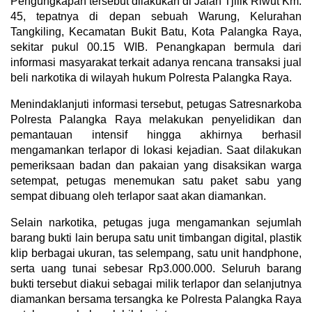
Pengungkapan tersebut dilakukan di Jalan Tjilik Riwut Km.
45, tepatnya di depan sebuah Warung, Kelurahan
Tangkiling, Kecamatan Bukit Batu, Kota Palangka Raya,
sekitar pukul 00.15 WIB. Penangkapan bermula dari
informasi masyarakat terkait adanya rencana transaksi jual
beli narkotika di wilayah hukum Polresta Palangka Raya.
Menindaklanjuti informasi tersebut, petugas Satresnarkoba
Polresta Palangka Raya melakukan penyelidikan dan
pemantauan intensif hingga akhirnya berhasil
mengamankan terlapor di lokasi kejadian. Saat dilakukan
pemeriksaan badan dan pakaian yang disaksikan warga
setempat, petugas menemukan satu paket sabu yang
sempat dibuang oleh terlapor saat akan diamankan.
Selain narkotika, petugas juga mengamankan sejumlah
barang bukti lain berupa satu unit timbangan digital, plastik
klip berbagai ukuran, tas selempang, satu unit handphone,
serta uang tunai sebesar Rp3.000.000. Seluruh barang
bukti tersebut diakui sebagai milik terlapor dan selanjutnya
diamankan bersama tersangka ke Polresta Palangka Raya