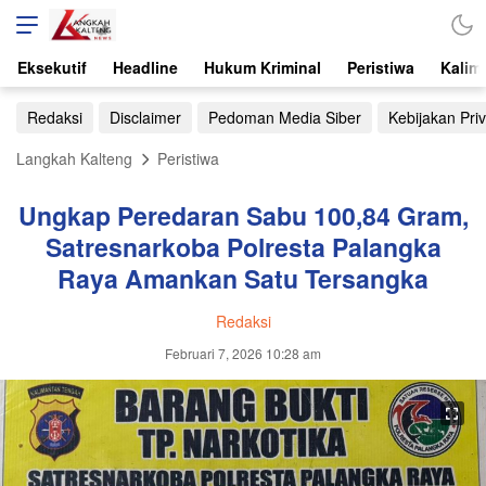
Eksekutif
Headline
Hukum Kriminal
Peristiwa
Kalim
Redaksi
Disclaimer
Pedoman Media Siber
Kebijakan Priv
Langkah Kalteng
Peristiwa
Ungkap Peredaran Sabu 100,84 Gram,
Satresnarkoba Polresta Palangka
Raya Amankan Satu Tersangka
Redaksi
Februari 7, 2026 10:28 am