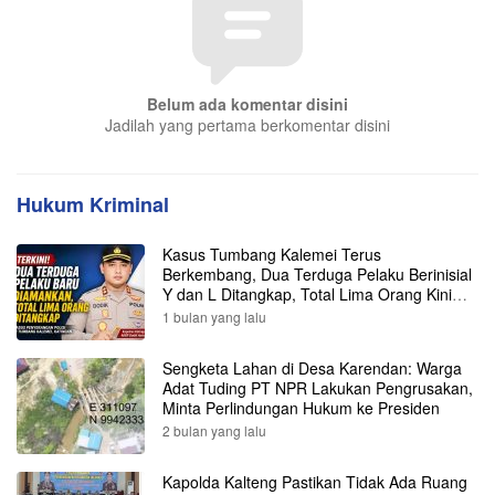
Belum ada komentar disini
Jadilah yang pertama berkomentar disini
Hukum Kriminal
Kasus Tumbang Kalemei Terus
Berkembang, Dua Terduga Pelaku Berinisial
Y dan L Ditangkap, Total Lima Orang Kini
Diamankan Polisi
1 bulan yang lalu
Sengketa Lahan di Desa Karendan: Warga
Adat Tuding PT NPR Lakukan Pengrusakan,
Minta Perlindungan Hukum ke Presiden
2 bulan yang lalu
Kapolda Kalteng Pastikan Tidak Ada Ruang