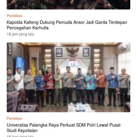
Peristiwa
Kapolda Kalteng Dukung Pemuda Ansor Jadi Garda Terdepan
Pencegahan Karhutla
18 jam yang lalu
Peristiwa
Universitas Palangka Raya Perkuat SDM Polri Lewat Pusat
Studi Kepolisian
18 jam yang lalu