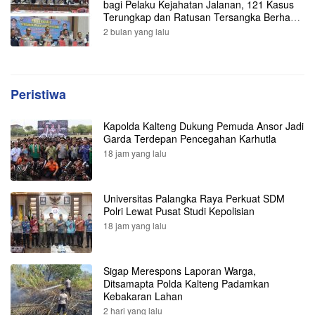
bagi Pelaku Kejahatan Jalanan, 121 Kasus
Terungkap dan Ratusan Tersangka Berhasil
Dibekuk
2 bulan yang lalu
Peristiwa
Kapolda Kalteng Dukung Pemuda Ansor Jadi
Garda Terdepan Pencegahan Karhutla
18 jam yang lalu
Universitas Palangka Raya Perkuat SDM
Polri Lewat Pusat Studi Kepolisian
18 jam yang lalu
Sigap Merespons Laporan Warga,
Ditsamapta Polda Kalteng Padamkan
Kebakaran Lahan
2 hari yang lalu